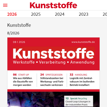
2026
2025
2024
2023
2
Kunststoffe
8/2026